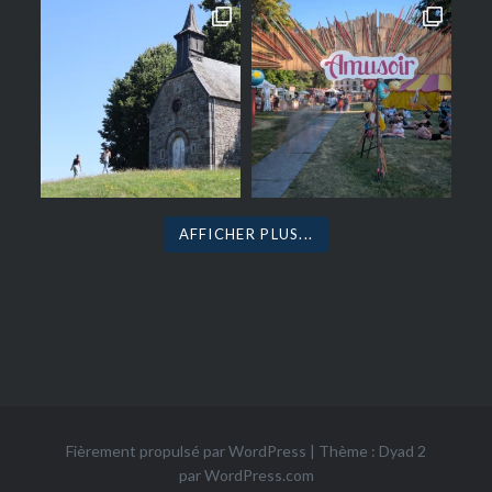
AFFICHER PLUS...
Fièrement propulsé par WordPress
|
Thème : Dyad 2
par
WordPress.com