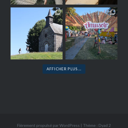
AFFICHER PLUS...
Fièrement propulsé par WordPress
|
Thème : Dyad 2