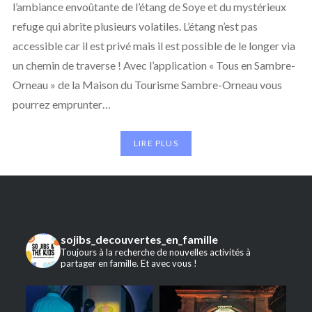
l’ambiance envoûtante de l’étang de Soye et du mystérieux
refuge qui abrite plusieurs volatiles. L’étang n’est pas
accessible car il est privé mais il est possible de le longer via
un chemin de traverse ! Avec l’application « Tous en Sambre-
Orneau » de la Maison du Tourisme Sambre-Orneau vous
pourrez emprunter…
LIRE PLUS
sojibs_decouvertes_en_famille
Toujours à la recherche de nouvelles activités à
partager en famille. Et avec vous !