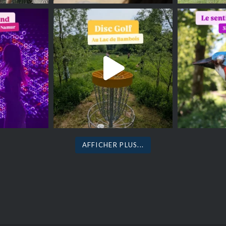
AFFICHER PLUS...