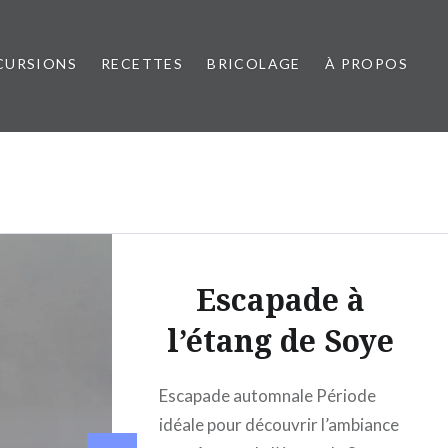
CURSIONS
RECETTES
BRICOLAGE
À PROPOS
Escapade à
l’étang de Soye
Escapade automnale Période
idéale pour découvrir l’ambiance