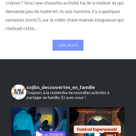
crépon ? Voici une chouette activité facile à réaliser et qui
demande peu de matériel. Je suis tombée, il y a quelques
semaines (mois?), sur la vidéo d’une maman blogueuse qui
réalisait cette…
LIRE PLUS
sojibs_decouvertes_en_famille
Toujours à la recherche de nouvelles activités à
partager en famille. Et avec vous !