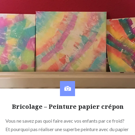
Bricolage – Peinture papier crépon
Vous ne savez pas quoi faire avec vos enfants par ce froid?
Et pourquoi pas réaliser une superbe peinture avec du papier