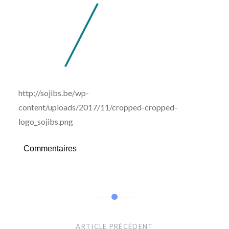
http://sojibs.be/wp-
content/uploads/2017/11/cropped-cropped-
logo_sojibs.png
Commentaires
Navigation
de
ARTICLE PRÉCÉDENT