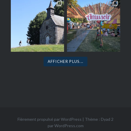
AFFICHER PLUS...
Fièrement propulsé par WordPress
|
Thème : Dyad 2
par
WordPress.com