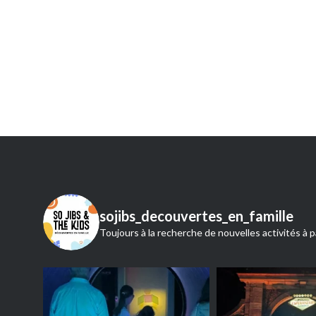
de
l’article
sojibs_decouvertes_en_famille
Toujours à la recherche de nouvelles activités à p