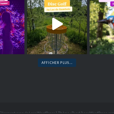
AFFICHER PLUS...
Fièrement propulsé par WordPress
|
Thème : Dyad 2 par
WordPress.co