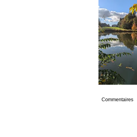
Commentaires
Navigation