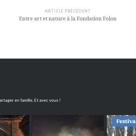
ARTICLE PRÉCÉDENT
Entre art et nature à la Fondation Folon
artager en famille. Et avec vous !