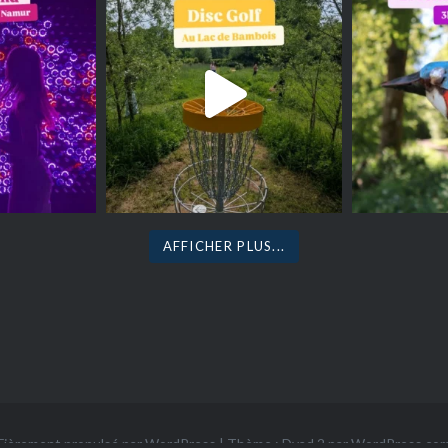
AFFICHER PLUS...
Fièrement propulsé par WordPress
|
Thème : Dyad 2 par
WordPress.co