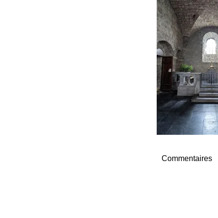
Commentaires
Navigation