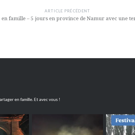
ARTICLE PRÉCÉDENT
 en famille – 5 jours en province de Namur avec une ten
artager en famille. Et avec vous !