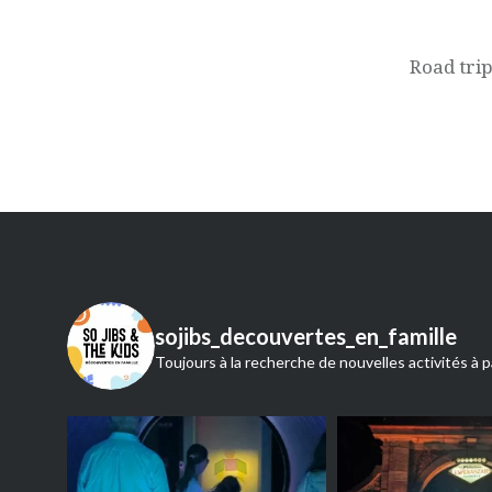
de
l’article
Road trip
sojibs_decouvertes_en_famille
Toujours à la recherche de nouvelles activités à p