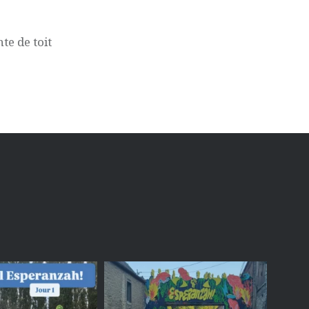
te de toit