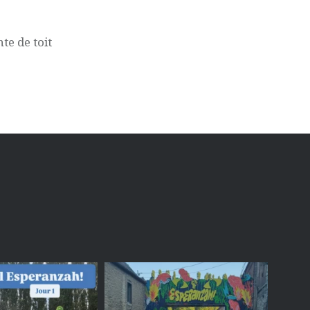
te de toit