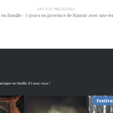
ARTICLE PRÉCÉDENT
 en famille – 5 jours en province de Namur avec une ten
artager en famille. Et avec vous !