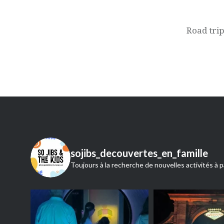
de
l’article
Road trip
sojibs_decouvertes_en_famille
Toujours à la recherche de nouvelles activités à p