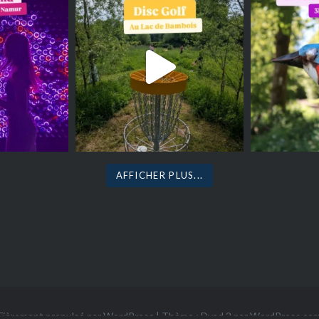
AFFICHER PLUS...
Fièrement propulsé par WordPress
|
Thème : Dyad 2 par
WordPress.co