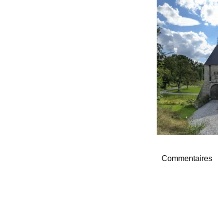
Commentaires
Navigation