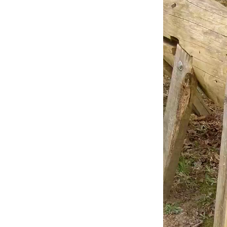
vidéo