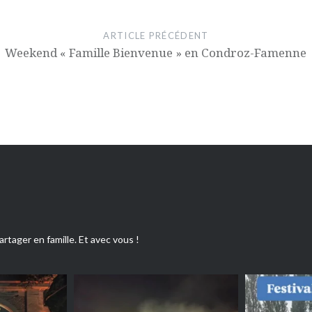
ARTICLE PRÉCÉDENT
Weekend « Famille Bienvenue » en Condroz-Famenne
artager en famille. Et avec vous !