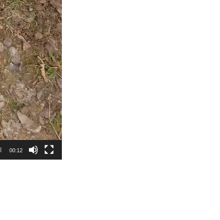
00:12