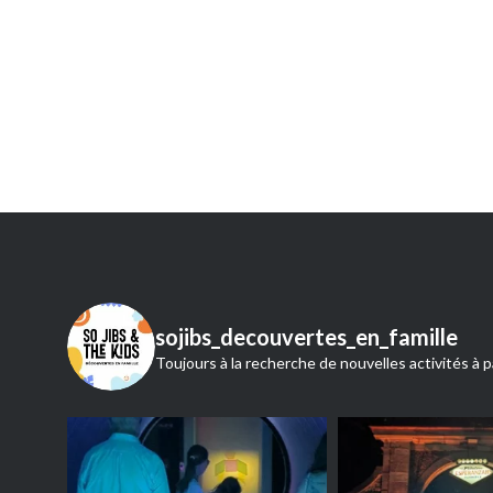
de
l’article
sojibs_decouvertes_en_famille
Toujours à la recherche de nouvelles activités à p