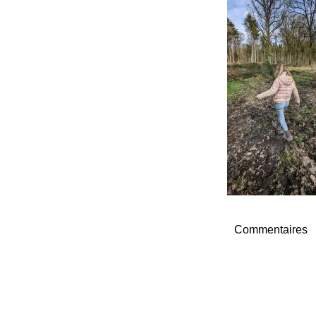
Commentaires
Navigation