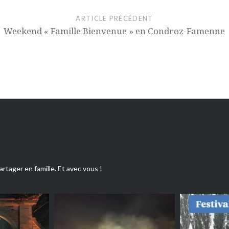
ARTICLE PRÉCÉDENT
Weekend « Famille Bienvenue » en Condroz-Famenne
artager en famille. Et avec vous !