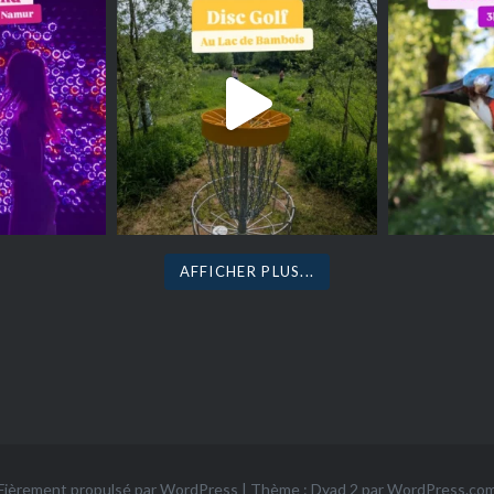
AFFICHER PLUS...
Fièrement propulsé par WordPress
|
Thème : Dyad 2 par
WordPress.co